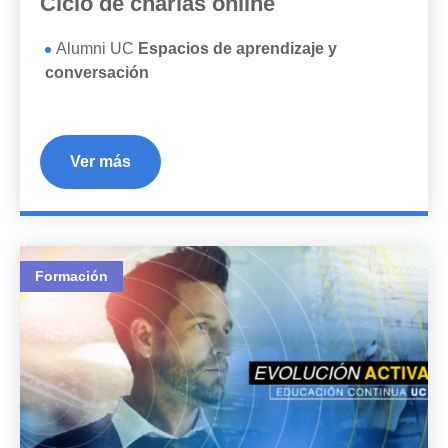
Ciclo de charlas online
Alumni UC
Espacios de aprendizaje y
conversación
Ver más
Formación