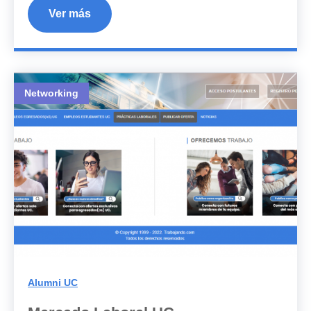
Ver más
Networking
Alumni UC