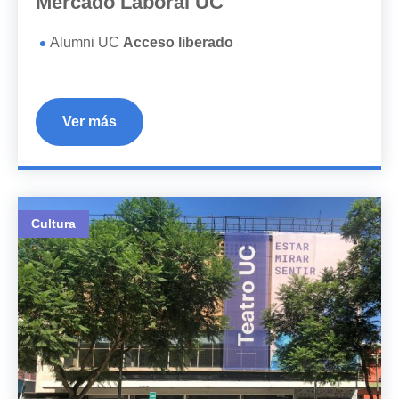
Mercado Laboral UC
Alumni UC
Acceso liberado
Ver más
Cultura