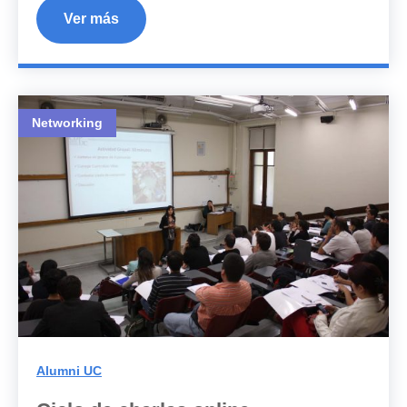
Ver más
Networking
Alumni UC