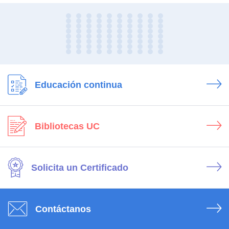
Educación continua
Bibliotecas UC
Solicita un Certificado
Contáctanos