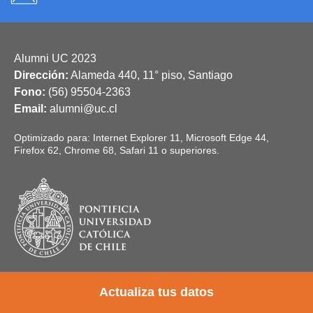
Alumni UC 2023
Dirección:
Alameda 440, 11° piso, Santiago
Fono:
(56) 95504-2363
Email:
alumni@uc.cl
Optimizado para: Internet Explorer 11, Microsoft Edge 44,
Firefox 62, Chrome 68, Safari 11 o superiores.
Actualiza tus datos