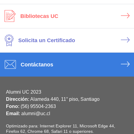
Bibliotecas UC
Solicita un Certificado
Contáctanos
Alumni UC 2023
Dirección:
Alameda 440, 11° piso, Santiago
Fono:
(56) 95504-2363
Email:
alumni@uc.cl
Optimizado para: Internet Explorer 11, Microsoft Edge 44,
Firefox 62, Chrome 68, Safari 11 o superiores.