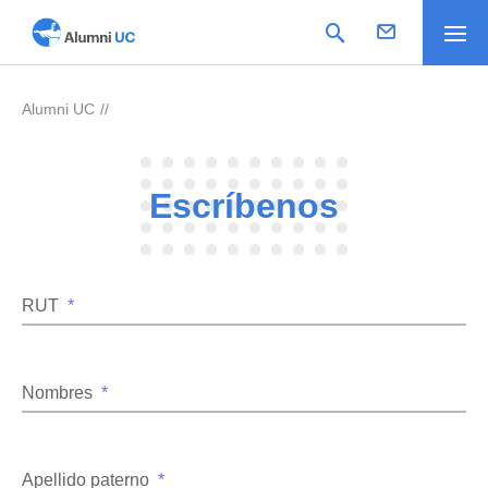
Alumni UC
>
Escríbenos
RUT
*
Nombres
*
Apellido paterno
*