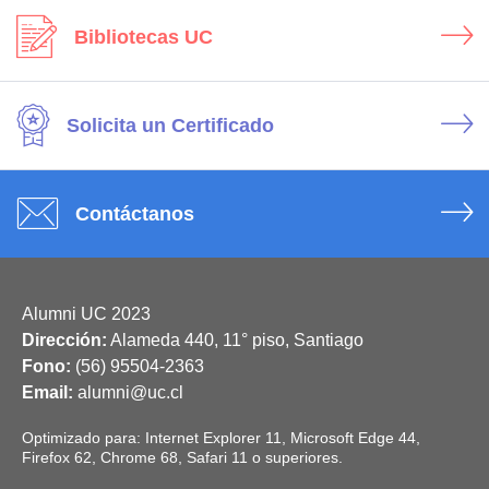
Bibliotecas UC
Solicita un Certificado
Contáctanos
Alumni UC 2023
Dirección:
Alameda 440, 11° piso, Santiago
Fono:
(56) 95504-2363
Email:
alumni@uc.cl
Optimizado para: Internet Explorer 11, Microsoft Edge 44,
Firefox 62, Chrome 68, Safari 11 o superiores.