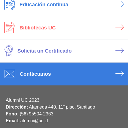
Educación continua
Bibliotecas UC
Solicita un Certificado
Contáctanos
Alumni UC 2023
Dirección:
Alameda 440, 11° piso, Santiago
Fono:
(56) 95504-2363
Email:
alumni@uc.cl