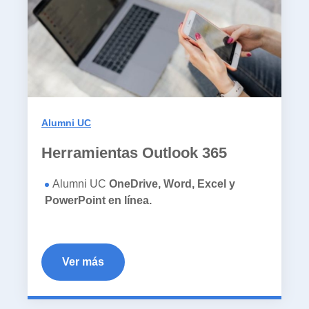
Alumni UC
Herramientas Outlook 365
Alumni UC
OneDrive, Word, Excel y
PowerPoint en línea.
Ver más