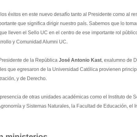
os éxitos en este nuevo desafío tanto al Presidente como al re
portante que significa dirigir nuestro país. Sabemos que lo tom
e lleven el Sello UC en el centro de ese importante rol públic
sarrollo y Comunidad Alumni UC.
Presidente de la República
José Antonio Kast
, exalumno de D
es que egresaron de la Universidad Católica provienen princi
ración, y de Derecho.
resencia de otras unidades académicas como el Instituto de So
Agronomía y Sistemas Naturales, la Facultad de Educación, el In
n ministerios