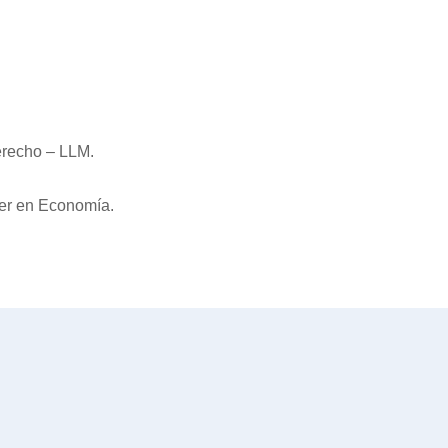
erecho – LLM.
ter en Economía.