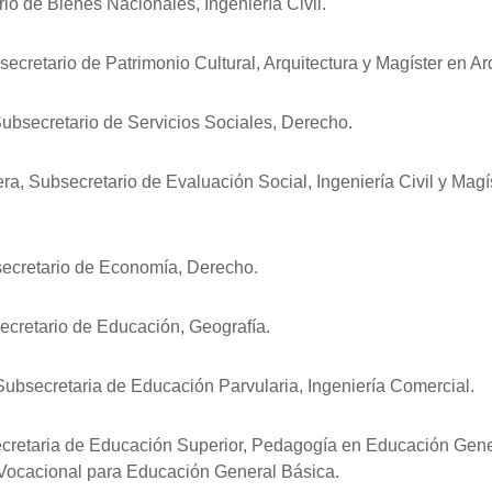
rio de Bienes Nacionales, Ingeniería Civil.
secretario de Patrimonio Cultural, Arquitectura y Magíster en Ar
Subsecretario de Servicios Sociales, Derecho.
ra, Subsecretario de Evaluación Social, Ingeniería Civil y Magí
secretario de Economía, Derecho.
ecretario de Educación, Geografía.
 Subsecretaria de Educación Parvularia, Ingeniería Comercial.
retaria de Educación Superior, Pedagogía en Educación Gener
Vocacional para Educación General Básica.