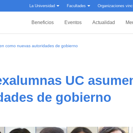
La Universidad
Facultades
Organizaciones vinc
Beneficios
Eventos
Actualidad
Mer
n como nuevas autoridades de gobierno
exalumnas UC asume
dades de gobierno