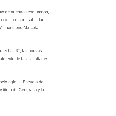
sto de nuestros exalumnos,
an con la responsabilidad
o
”, mencionó Marcela
erecho UC, las nuevas
palmente de las Facultades
ciología, la Escuela de
stituto de Geografía y la