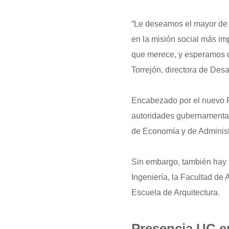
“
Le deseamos el mayor de l
en la misión social más im
que merece, y esperamos qu
Torrejón, directora de De
Encabezado por el nuevo 
autoridades gubernamental
de Economía y de Administ
Sin embargo, también hay p
Ingeniería, la Facultad de 
Escuela de Arquitectura.
Presencia UC e