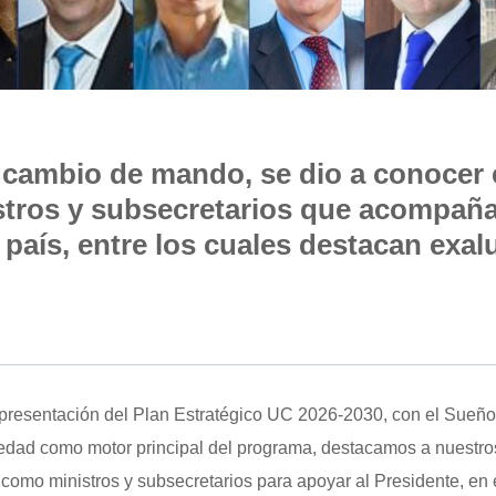
e cambio de mando, se dio a conocer 
stros y subsecretarios que acompaña
país, entre los cuales destacan exa
 presentación del Plan Estratégico UC 2026-2030, con el Sueño
ciedad como motor principal del programa, destacamos a nuestr
omo ministros y subsecretarios para apoyar al Presidente, en 