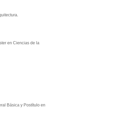
quitectura.
ster en Ciencias de la
al Básica y Postítulo en