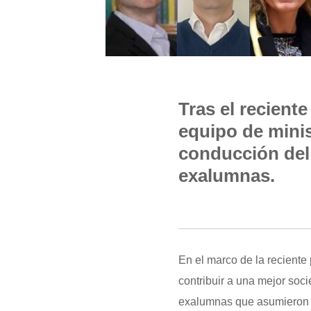
Tras el recient
equipo de mini
conducción del 
exalumnas
.
En el marco de la reciente
contribuir a una mejor so
exalumnas que asumieron c