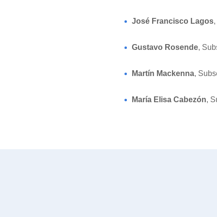
José Francisco Lagos
Gustavo Rosende
, Sub
Martín Mackenna
, Subs
María Elisa Cabezón
, S