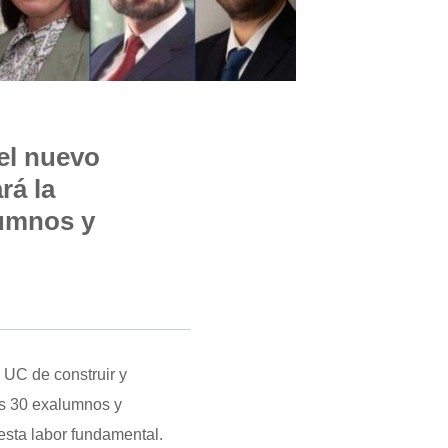
el nuevo
rá la
lumnos y
 UC de construir y
os 30 exalumnos y
esta labor fundamental.