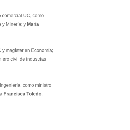
ro comercial UC, como
 y Minería; y
María
C y magíster en Economía;
iero civil de industrias
 Ingeniería, como ministro
ra
Francisca Toledo
,