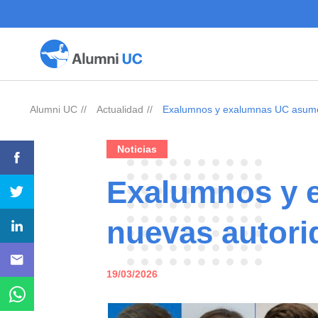
Alumni UC
Actualidad
Exalumnos y exalumnas UC asume
>
>
Noticias
Exalumnos y 
nuevas autori
19/03/2026