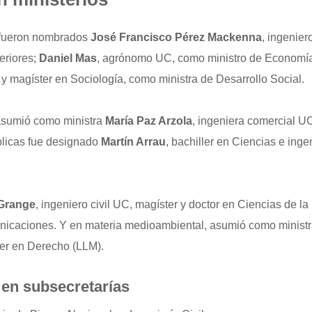
, fueron nombrados
José Francisco Pérez Mackenna
, ingenie
eriores;
Daniel Mas
, agrónomo UC, como ministro de Economía
 y magíster en Sociología, como ministra de Desarrollo Social.
asumió como ministra
María Paz Arzola
, ingeniera comercial U
licas fue designado
Martín Arrau
, bachiller en Ciencias e ingen
 Grange
, ingeniero civil UC, magíster y doctor en Ciencias de la
nicaciones. Y en materia medioambiental, asumió como minist
ter en Derecho (LLM).
 en subsecretarías