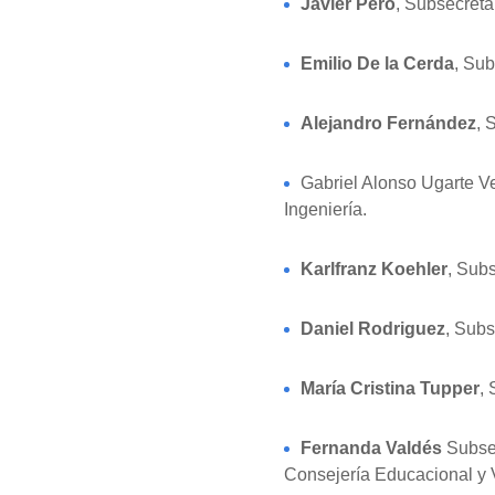
Javier Peró
, Subsecreta
Emilio De la Cerda
, Sub
Alejandro Fernández
, 
Gabriel Alonso Ugarte Ve
Ingeniería.
Karlfranz Koehler
, Sub
Daniel Rodriguez
, Subs
María Cristina Tupper
,
Fernanda Valdés
Subsec
Consejería Educacional y 