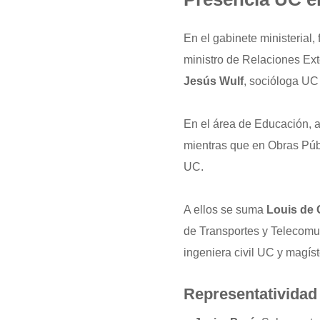
En el gabinete ministerial
ministro de Relaciones Ext
Jesús Wulf
, socióloga UC
En el área de Educación, 
mientras que en Obras Púb
UC.
A ellos se suma
Louis de
de Transportes y Telecomu
ingeniera civil UC y magís
Representatividad