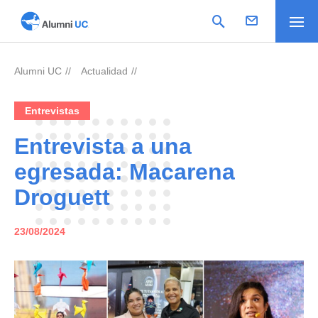
Alumni UC
Actualidad
>
>
Entrevistas
Entrevista a una
egresada: Macarena
Droguett
23/08/2024