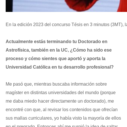
En la edición 2023 del concurso Tésis en 3 minutos (3MT), l
Actualmente estás terminando tu Doctorado en
Astrofísica, también en la UC, ¿Cómo ha sido ese
proceso y cómo sientes que aportó y aporta la
Universidad Católica en tu desarrollo profesional?
Me pasó que, mientras buscaba información sobre
magíster en distintas universidades del mundo (porque
me daba miedo hacer directamente un doctorado), me
encontré con que, al revisar los contenidos que ofrecían
sus mallas curriculares, yo había visto la mayoría de ellos
en el pregrado. Entonces ahí me surgió la idea de saltar