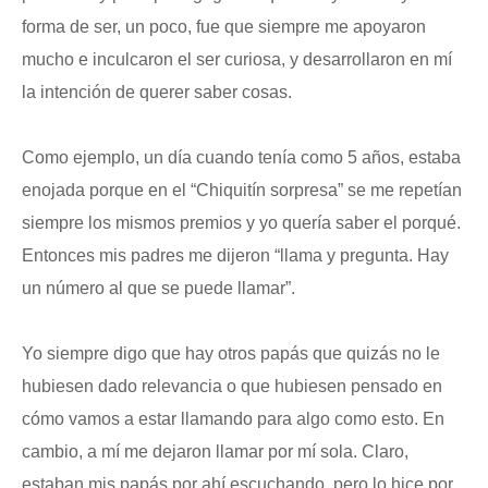
forma de ser, un poco, fue que siempre me apoyaron
mucho e inculcaron el ser curiosa, y desarrollaron en mí
la intención de querer saber cosas.
Como ejemplo, un día cuando tenía como 5 años, estaba
enojada porque en el “Chiquitín sorpresa” se me repetían
siempre los mismos premios y yo quería saber el porqué.
Entonces mis padres me dijeron “llama y pregunta. Hay
un número al que se puede llamar”.
Yo siempre digo que hay otros papás que quizás no le
hubiesen dado relevancia o que hubiesen pensado en
cómo vamos a estar llamando para algo como esto. En
cambio, a mí me dejaron llamar por mí sola. Claro,
estaban mis papás por ahí escuchando, pero lo hice por