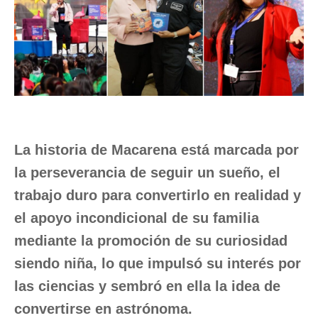
La historia de Macarena está marcada por
la perseverancia de seguir
un
sueño, el
trabajo
duro
para convertirlo en realidad y
el apoyo incondicional de su familia
mediante
la promoción de su curiosidad
siendo niña
, lo
que impulsó
su interés
por
la
s
ciencia
s
y sembró en ella la idea de
convertirse en astrónoma.