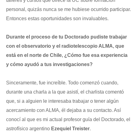
talleres y cursos que ofrece la UC sobre formación
personal, quizás nunca se me hubiese ocurrido participar.
Entonces estas oportunidades son invaluables.
Durante el proceso de tu Doctorado pudiste trabajar
con el observatorio y el radiotelescopio ALMA, que
está en el norte de Chile, ¿Cómo fue esa experiencia
y cómo ayudó a tus investigaciones?
Sinceramente, fue increíble. Todo comenzó cuando,
durante una charla a la que asistí, el charlista comentó
que, si a alguien le interesaba trabajar o tener algún
acercamiento con ALMA, él dejaba a su contacto. Así
conocí al que es mi actual profesor guía del Doctorado, el
astrofísico argentino
Ezequiel Treister
.