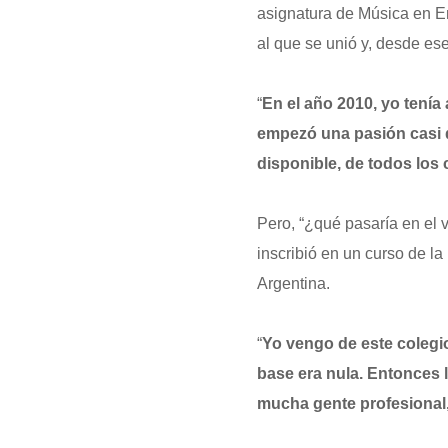
asignatura de Música en En
al que se unió y, desde es
“
En el año 2010, yo ten
empezó una pasión casi d
disponible, de todos los
Pero, “¿qué pasaría en el 
inscribió en un curso de la
Argentina.
“
Yo vengo de este colegi
base era nula. Entonces 
mucha gente profesional,