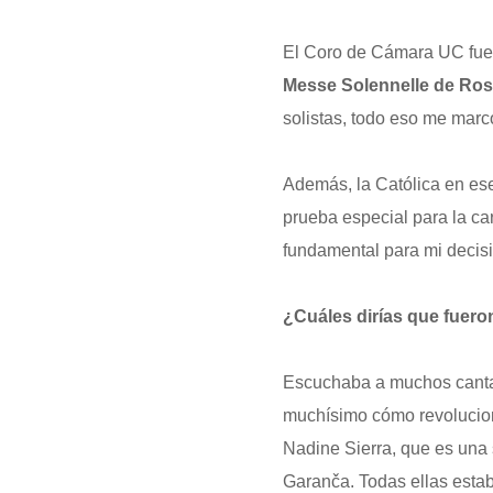
El Coro de Cámara UC fue
Messe Solennelle de Ros
solistas, todo eso me mar
Además, la Católica en ese
prueba especial para la car
fundamental para mi decisi
¿Cuáles dirías que fueron
Escuchaba a muchos cantan
muchísimo cómo revolucion
Nadine Sierra, que es una 
Garanča. Todas ellas esta