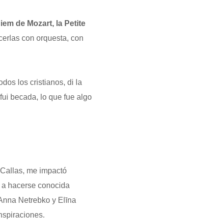
em de Mozart, la Petite
cerlas con orquesta, con
s los cristianos, di la
fui becada, lo que fue algo
 Callas, me impactó
 a hacerse conocida
 Anna Netrebko y Elīna
nspiraciones.