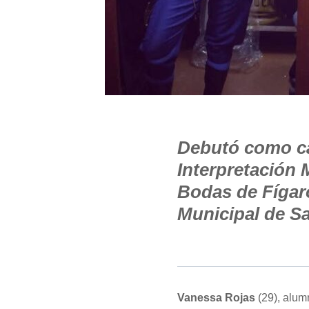
Debutó como ca
Interpretación 
Bodas de Fígaro
Municipal de Sa
Vanessa Rojas
(29), alum