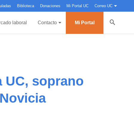
uladas
Biblioteca
Donaciones
Mi Portal UC
Correo UC
cado laboral
Contacto
Mi Portal
a UC, soprano
 Novicia