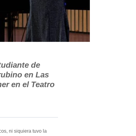
tudiante de
rubino en Las
er en el Teatro
os, ni siquiera tuvo la