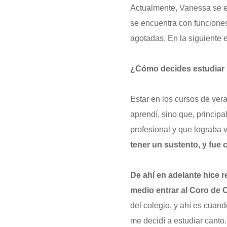
Actualmente, Vanessa se e
se encuentra con funciones
agotadas. En la siguiente e
¿Cómo decides estudiar I
Estar en los cursos de ver
aprendí, sino que, princi
profesional y que lograba v
tener un sustento, y fue
De ahí en adelante hice 
medio entrar al Coro de 
del colegio, y ahí es cuan
me decidí a estudiar canto.