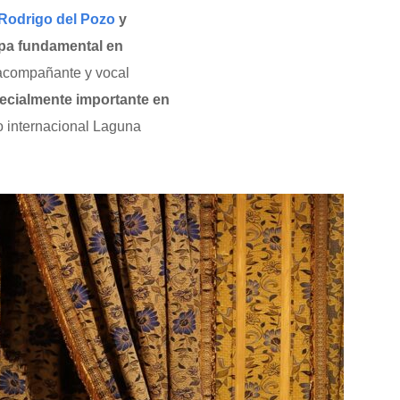
Rodrigo del Pozo
y
apa fundamental en
a acompañante y vocal
pecialmente importante en
o internacional Laguna