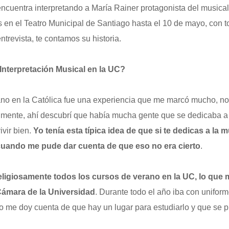
ncuentra interpretando a María Rainer protagonista del musica
 en el Teatro Municipal de Santiago hasta el 10 de mayo, con 
ntrevista, te contamos su historia.
nterpretación Musical en la UC?
ano en la Católica fue una experiencia que me marcó mucho, no 
palmente, ahí descubrí que había mucha gente que se dedicaba 
ivir bien.
Yo tenía esta típica idea de que si te dedicas a la
 cuando me pude dar cuenta de que eso no era cierto
.
religiosamente todos los cursos de verano en la UC, lo que 
Cámara de la Universidad
. Durante todo el año iba con unifo
do me doy cuenta de que hay un lugar para estudiarlo y que se pu