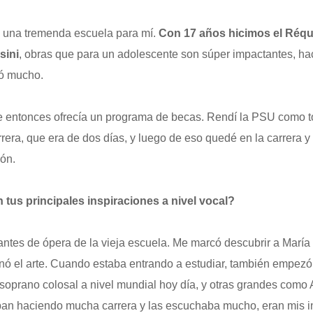
 una tremenda escuela para mí.
Con 17 años hicimos el Réqui
sini
, obras que para un adolescente son súper impactantes, ha
có mucho.
 entonces ofrecía un programa de becas. Rendí la PSU como todo
rera, que era de dos días, y luego de eso quedé en la carrera y 
ón.
 tus principales inspiraciones a nivel vocal?
tes de ópera de la vieja escuela. Me marcó descubrir a María
ó el arte. Cuando estaba entrando a estudiar, también empezó
soprano colosal a nivel mundial hoy día, y otras grandes como
ban haciendo mucha carrera y las escuchaba mucho, eran mis i