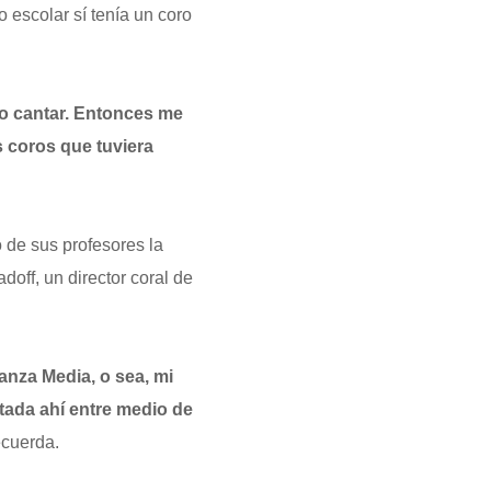
escolar sí tenía un coro
o cantar. Entonces me
 coros que tuviera
 de sus profesores la
doff, un director coral de
anza Media, o sea, mi
tada ahí entre medio de
recuerda.