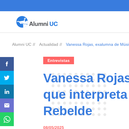
Alumni UC
Actualidad
Vanessa Rojas, exalumna de Músic
>
>
Entrevistas
Vanessa Rojas
que interpreta
Rebelde
08/05/2025