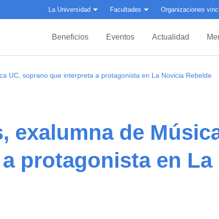
La Universidad
Facultades
Organizaciones vinc
Beneficios
Eventos
Actualidad
Mer
a UC, soprano que interpreta a protagonista en La Novicia Rebelde
, exalumna de Músic
 a protagonista en La