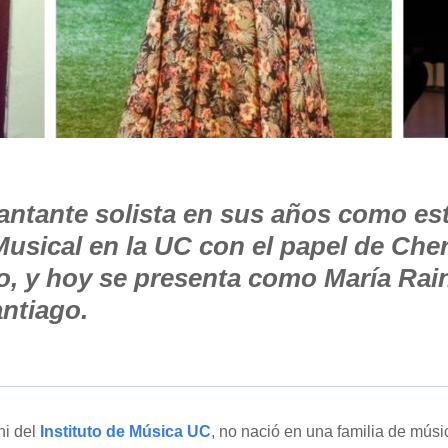
ntante solista en sus años como es
Musical en la UC con el papel de Che
, y hoy se presenta como María Rain
ntiago.
ni del
Instituto de Música UC
, no nació en una familia de músic