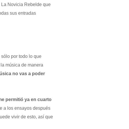
l La Novicia Rebelde que
todas sus entradas
sólo por todo lo que
a la música de manera
 música no vas a poder
me permitió ya en cuarto
rme a los ensayos después
ede vivir de esto, así que