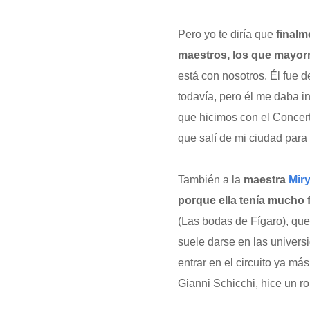
Pero yo te diría que
finalm
maestros, los que mayorm
está con nosotros. Él fue 
todavía, pero él me daba i
que hicimos con el Concert
que salí de mi ciudad para
También a la
maestra
Mir
porque ella tenía mucho
(Las bodas de Fígaro), que
suele darse en las univers
entrar en el circuito ya m
Gianni Schicchi, hice un ro