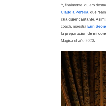
Y, finalmente, quiero desta
Claudia Pereira
, que rea
cualquier cantante
. Asim
coach, maestra
Eun Seon
la preparación de mi conc
Mágica el año 2020.