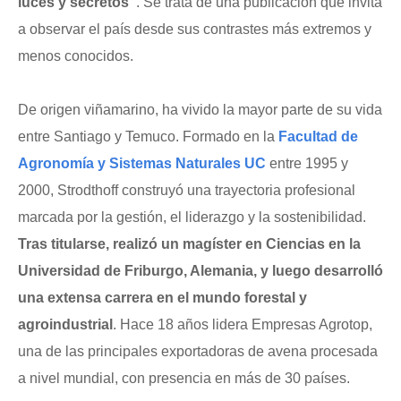
luces y secretos”
. Se trata de una publicación que invita
a observar el país desde sus contrastes más extremos y
menos conocidos.
De origen viñamarino, ha vivido la mayor parte de su vida
entre Santiago y Temuco. Formado en la
Facultad de
Agronomía y Sistemas Naturales UC
entre 1995 y
2000, Strodthoff construyó una trayectoria profesional
marcada por la gestión, el liderazgo y la sostenibilidad.
Tras titularse, realizó un magíster en Ciencias en la
Universidad de Friburgo, Alemania, y luego desarrolló
una extensa carrera en el mundo forestal y
agroindustrial
. Hace 18 años lidera Empresas Agrotop,
una de las principales exportadoras de avena procesada
a nivel mundial, con presencia en más de 30 países.