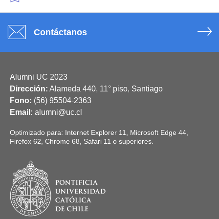
Contáctanos
Alumni UC 2023
Dirección:
Alameda 440, 11° piso, Santiago
Fono:
(56) 95504-2363
Email:
alumni@uc.cl
Optimizado para: Internet Explorer 11, Microsoft Edge 44,
Firefox 62, Chrome 68, Safari 11 o superiores.