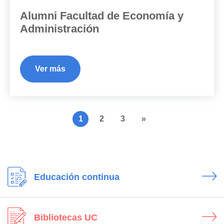
Alumni Facultad de Economía y
Administración
Ver más
1
2
3
»
Educación continua
Bibliotecas UC