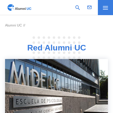
Alumni UC
>
Red Alumni UC