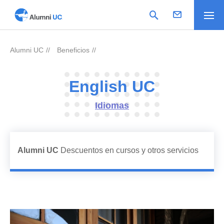
Alumni UC
Beneficios
>
>
English UC
Idiomas
Alumni UC
Descuentos en cursos y otros servicios