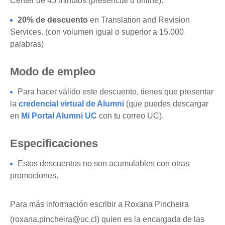
Center de 45 minutos (presencial u online).
20% de descuento
en Translation and Revision
Services. (con volumen igual o superior a 15.000
palabras)
Modo de empleo
Para hacer válido este descuento, tienes que presentar
la
credencial virtual de Alumni
(que puedes descargar
en
Mi Portal Alumni UC
con tu correo UC).
Especificaciones
Estos descuentos no son acumulables con otras
promociones.
Para más información escribir a Roxana Pincheira
(roxana.pincheira@uc.cl) quien es la encargada de las