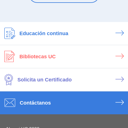
Educación continua
Bibliotecas UC
Solicita un Certificado
Contáctanos