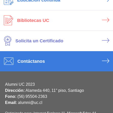
Educación continua
Bibliotecas UC
Solicita un Certificado
Contáctanos
Alumni UC 2023
Dirección:
Alameda 440, 11° piso, Santiago
Fono:
(56) 95504-2363
Email:
alumni@uc.cl