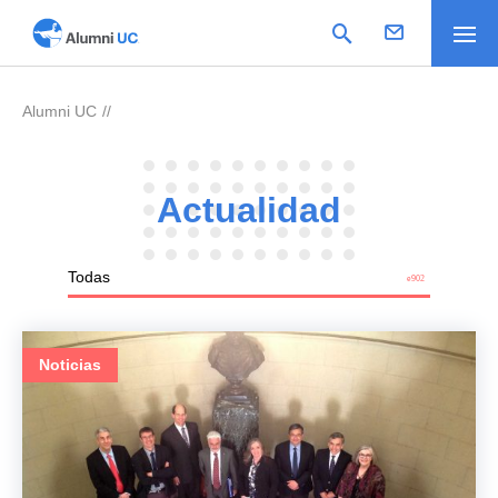
Alumni UC
>
Actualidad
Noticias