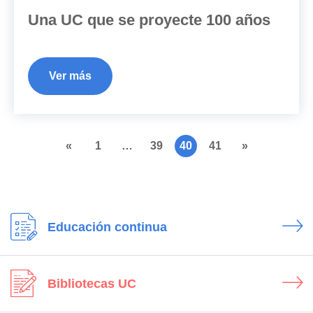
Una UC que se proyecte 100 años
Ver más
«
1
…
39
40
41
»
Educación continua
Bibliotecas UC