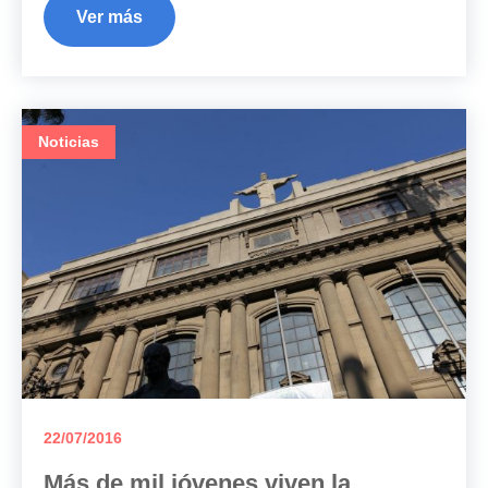
Ver más
Noticias
22/07/2016
Más de mil jóvenes viven la